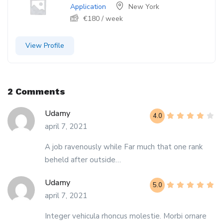
Application
New York
€
180
/ week
View Profile
2 Comments
Udamy
4.0
april 7, 2021
A job ravenously while Far much that one rank
beheld after outside…
Udamy
5.0
april 7, 2021
Integer vehicula rhoncus molestie. Morbi ornare