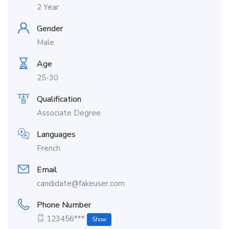
2 Year
Gender
Male
Age
25-30
Qualification
Associate Degree
Languages
French
Email
candidate@fakeuser.com
Phone Number
123456***
Show