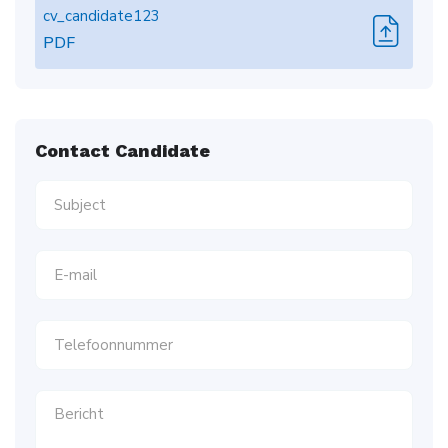
cv_candidate123
PDF
Contact Candidate