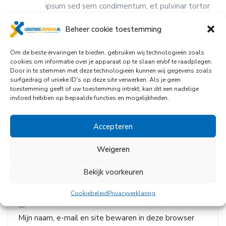
ipsum sed sem condimentum, et pulvinar tortor
luctus. Suspendisse condimentum lorem ut
Beheer cookie toestemming
elementum aliquam.
Om de beste ervaringen te bieden, gebruiken wij technologieën zoals
cookies om informatie over je apparaat op te slaan en/of te raadplegen.
Add a review
Door in te stemmen met deze technologieën kunnen wij gegevens zoals
surfgedrag of unieke ID's op deze site verwerken. Als je geen
Your Rating
toestemming geeft of uw toestemming intrekt, kan dit een nadelige
invloed hebben op bepaalde functies en mogelijkheden.
Your Name
Accepteren
Weigeren
Your Email
Bekijk voorkeuren
Cookiebeleid
Privacyverklaring
Mijn naam, e-mail en site bewaren in deze browser