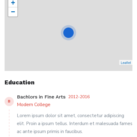
+
−
Leaflet
Education
Bachlors in Fine Arts
2012-2016
B
Modern College
Lorem ipsum dolor sit amet, consectetur adipiscing
elit. Proin a ipsum tellus. Interdum et malesuada fames
ac ante ipsum primis in faucibus.