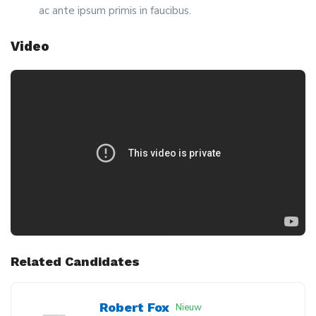
ac ante ipsum primis in faucibus.
Video
Related Candidates
Robert Fox
Nieuw