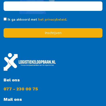
Ik ga akkoord met
het privacybeleid
.
Inschrijven
Bel ons
077 - 230 00 75
Mail ons