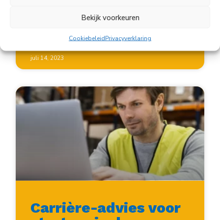
we goederen
Bekijk voorkeuren
LEES VERDER »
Cookiebeleid
Privacyverklaring
juli 14, 2023
Carrière-advies voor