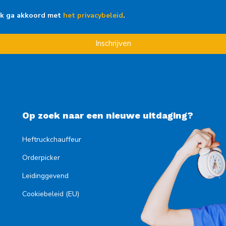
Ik ga akkoord met
het privacybeleid
.
Inschrijven
Op zoek naar een nieuwe uitdaging?
Heftruckchauffeur
Orderpicker
Leidinggevend
Cookiebeleid (EU)