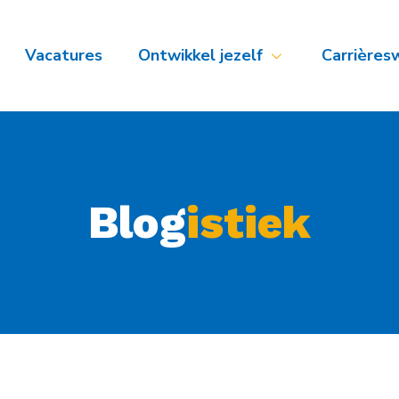
Vacatures
Ontwikkel jezelf
Carrières
Blog
istiek