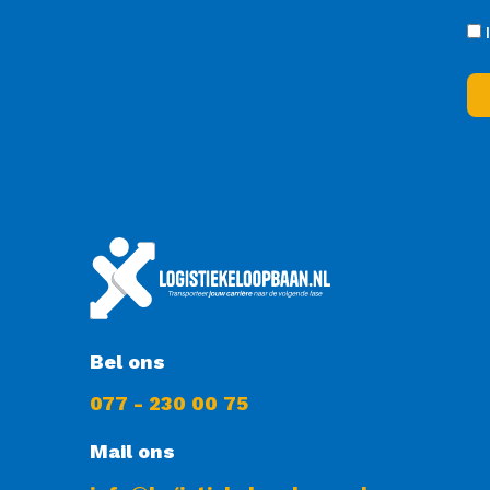
Bel ons
077 - 230 00 75
Mail ons