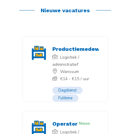
Nieuwe vacatures
Productiemedewerker
Nieuw
Logistiek /
administratief
Wanssum
€
14
-
€
15
/ uur
Dagdienst
Fulltime
Operator
Nieuw
Logistiek /