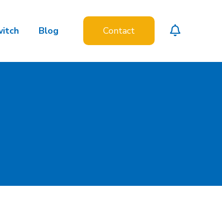
witch
Blog
Contact