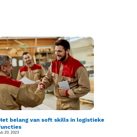
Het belang van soft skills in logistieke
functies
uli 20, 2023