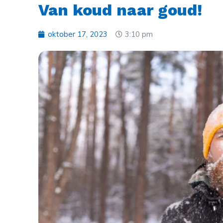
Van koud naar goud!
oktober 17, 2023
3:10 pm