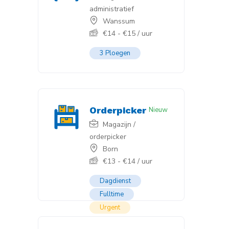
administratief
Wanssum
€
14
-
€
15
/ uur
3 Ploegen
Orderpicker
Nieuw
Magazijn /
orderpicker
Born
€
13
-
€
14
/ uur
Dagdienst
Fulltime
Urgent