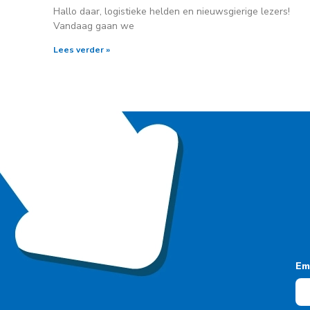
Hallo daar, logistieke helden en nieuwsgierige lezers!
Vandaag gaan we
Lees verder »
Em