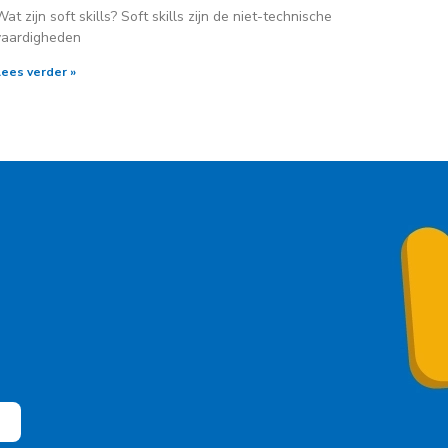
Wat zijn soft skills? Soft skills zijn de niet-technische
vaardigheden
Lees verder »