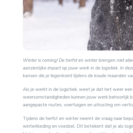
Winter is coming! De herfst en winter brengen niet al
aanzienlijke impact op jouw werk in de logistiek. In de
kansen die je tegenkomt tijdens de koude maanden van
Als je werkt in de logistiek, weet je dat het weer een
weersomstandigheden kunnen jouw werk behoorlijk beï
aangepaste routes, voertuigen en uitrusting om vertr
Tijdens de herfst en winter neemt de vraag naar bepa
winterkleding en voedsel. Dit betekent dat je als logi