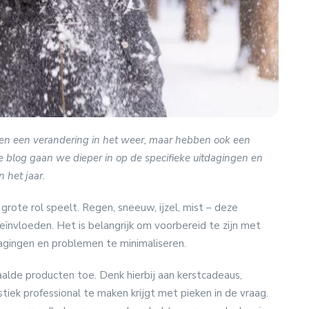
leen een verandering in het weer, maar hebben ook een
ze blog gaan we dieper in op de specifieke uitdagingen en
 het jaar.
 grote rol speelt. Regen, sneeuw, ijzel, mist – deze
nvloeden. Het is belangrijk om voorbereid te zijn met
agingen en problemen te minimaliseren.
alde producten toe. Denk hierbij aan kerstcadeaus,
stiek professional te maken krijgt met pieken in de vraag.