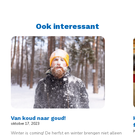
Ook interessant
n
Van koud naar goud!
oktober 17, 2023
j
Winter is coming! De herfst en winter brengen niet alleen