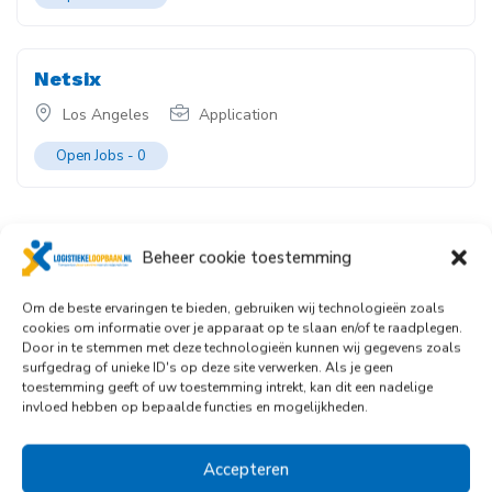
Netsix
Los Angeles
Application
Open Jobs -
0
Beheer cookie toestemming
Om de beste ervaringen te bieden, gebruiken wij technologieën zoals
cookies om informatie over je apparaat op te slaan en/of te raadplegen.
Vacature Alert
Door in te stemmen met deze technologieën kunnen wij gegevens zoals
surfgedrag of unieke ID's op deze site verwerken. Als je geen
toestemming geeft of uw toestemming intrekt, kan dit een nadelige
Blijf op de hoogte van ons laatste vacature aanbod.
invloed hebben op bepaalde functies en mogelijkheden.
Email
Accepteren