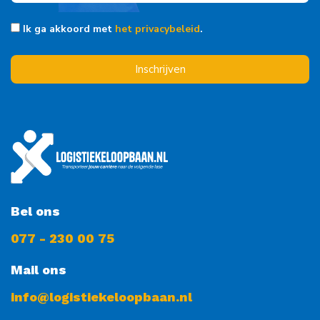
Ik ga akkoord met
het privacybeleid
.
Inschrijven
Bel ons
077 - 230 00 75
Mail ons
info@logistiekeloopbaan.nl