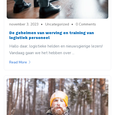
november 3, 2023
Uncategorized
0 Comments
De geheimen van werving en training van
logistiek personeel
Hallo daar, logistieke helden en nieuwsgierige lezers!
Vandaag gaan we het hebben over ...
Read More