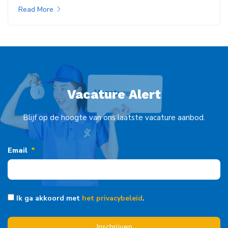
Read More
Vacature Alert
Blijf op de hoogte van ons laatste vacature aanbod.
Email
Ik ga akkoord met
het privacybeleid
.
Inschrijven