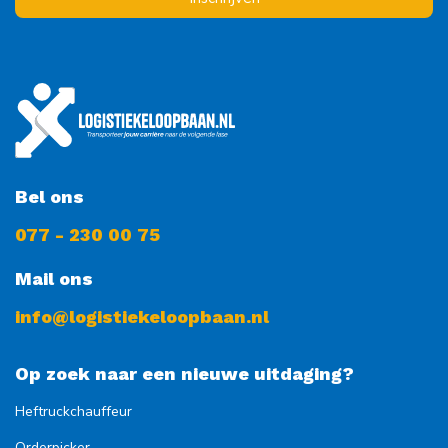
Bel ons
077 - 230 00 75
Mail ons
info@logistiekeloopbaan.nl
Op zoek naar een nieuwe uitdaging?
Heftruckchauffeur
Orderpicker