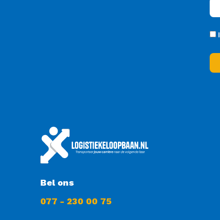
Bel ons
077 - 230 00 75