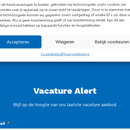
de beste ervaringen te bieden, gebruiken wij technologieën zoals cookies om
ormatie over je apparaat op te slaan en/of te raadplegen. Door in te stemmen me
e technologieën kunnen wij gegevens zoals surfgedrag of unieke ID's op deze si
werken. Als je geen toestemming geeft of uw toestemming intrekt, kan dit een
elige invloed hebben op bepaalde functies en mogelijkheden.
Accepteren
Weigeren
Bekijk voorkeuren
Cookiebeleid
Privacyverklaring
Vacature Alert
Blijf op de hoogte van ons laatste vacature aanbod.
ail