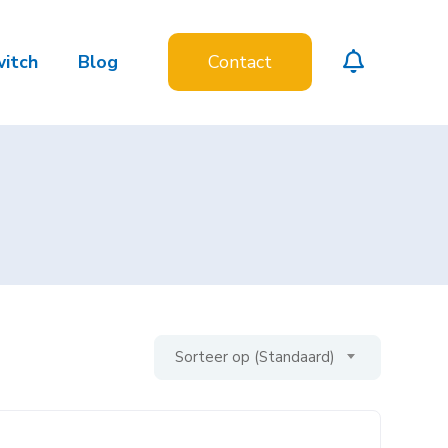
witch
Blog
Contact
Sorteer op (Standaard)