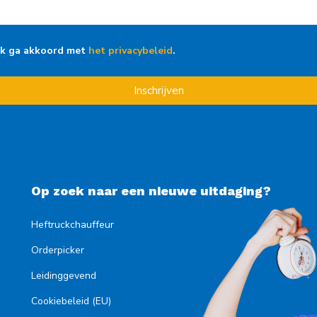
Ik ga akkoord met
het privacybeleid
.
Inschrijven
Op zoek naar een nieuwe uitdaging?
Heftruckchauffeur
Orderpicker
Leidinggevend
Cookiebeleid (EU)