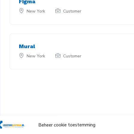
Figma
New York
Customer
Mural
New York
Customer
Beheer cookie toestemming