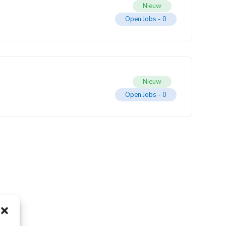
Nieuw
Open Jobs -
0
Nieuw
Open Jobs -
0