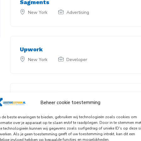
Sagments
New York
Advertising
Upwork
New York
Developer
Figma
Beheer cookie toestemming
New York
Customer
de beste ervaringen te bieden, gebruiken wij technologieën zoals cookies om
ormatie over je apparaat op te slaan en/of te raadplegen. Door in te stemmen me
e technologieën kunnen wij gegevens zoals surfgedrag of unieke ID's op deze si
werken. Als je geen toestemming geeft of uw toestemming intrekt, kan dit een
elige invloed hebben op bepaalde functies en mogelijkheden.