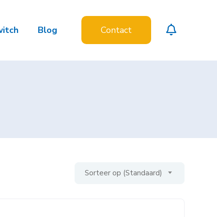
witch
Blog
Contact
Sorteer op (Standaard)