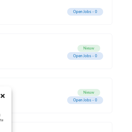
Open Jobs -
0
Nieuw
Open Jobs -
0
Nieuw
Open Jobs -
0
t
te