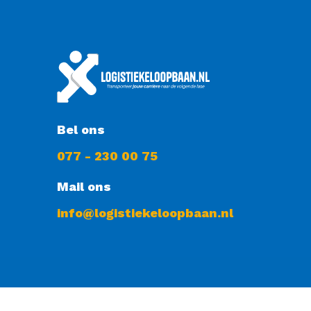
Bel ons
077 - 230 00 75
Mail ons
info@logistiekeloopbaan.nl