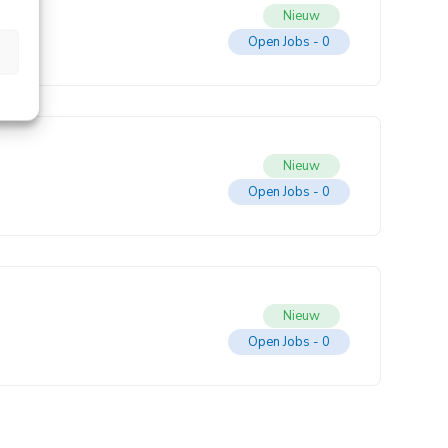
Nieuw
Open Jobs -
0
Nieuw
Open Jobs -
0
Nieuw
Open Jobs -
0