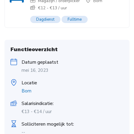
Magazijn / orderpicker
Born
€
12
-
€
13
/ uur
Dagdienst
Fulltime
Functieoverzicht
Datum geplaatst
mei 16, 2023
Locatie
Born
Salarisindicatie:
€
13
-
€
14
/ uur
Solliciteren mogelijk tot:
--