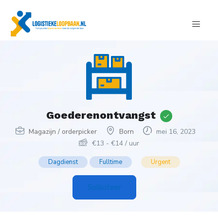
Goederenontvangst
Magazijn / orderpicker
Born
mei 16, 2023
€
13
-
€
14
/ uur
Dagdienst
Fulltime
Urgent
Solliciteer