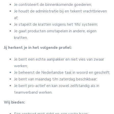
Je controleert de binnenkomende goederen;
Je houdt de administratie bij en tekent vrachtbrieven
af;
Je stapelt de kratten volgens het ‘fifo’ systeem;
Je gaat producten omstapelen in andere, eigen
kratten.
Jij herkent je in het volgende profiel:
Je bent een echte aanpakker en niet vies van zwaar
werken;
Je beheerst de Nederlandse taal in woord en geschrift;
Je bent van maandag t/m zaterdag beschikbaar;
Je bent pro-actief en kan zowel zelfstandig als in
teamverband werken.
Wij bieden:
Een contract met zicht op een vaste baan;