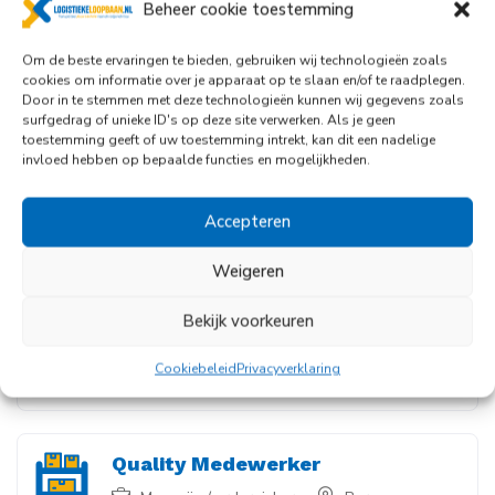
Beheer cookie toestemming
Om de beste ervaringen te bieden, gebruiken wij technologieën zoals
Warehouse Keeper
Nieuw
cookies om informatie over je apparaat op te slaan en/of te raadplegen.
Magazijn / orderpicker
Geleen
Door in te stemmen met deze technologieën kunnen wij gegevens zoals
surfgedrag of unieke ID's op deze site verwerken. Als je geen
€
2800
-
€
3200
/ maand
toestemming geeft of uw toestemming intrekt, kan dit een nadelige
invloed hebben op bepaalde functies en mogelijkheden.
Dagdienst
Fulltime
Accepteren
Allround Warehouse Employee
Weigeren
Heftruck / Reachtruck
,
Logistiek /
administratief
,
Magazijn / orderpicker
Bekijk voorkeuren
Roermond
€
14
-
€
16
/ uur
Cookiebeleid
Privacyverklaring
Dagdienst
Fulltime
Quality Medewerker