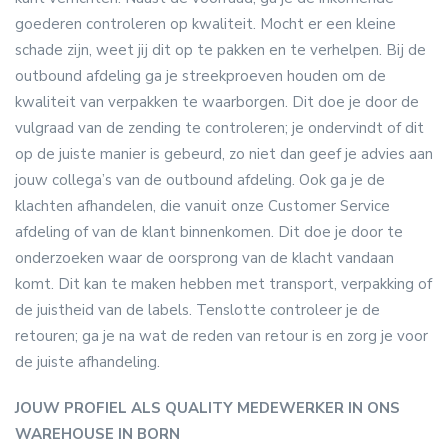
goederen controleren op kwaliteit. Mocht er een kleine
schade zijn, weet jij dit op te pakken en te verhelpen. Bij de
outbound afdeling ga je streekproeven houden om de
kwaliteit van verpakken te waarborgen. Dit doe je door de
vulgraad van de zending te controleren; je ondervindt of dit
op de juiste manier is gebeurd, zo niet dan geef je advies aan
jouw collega’s van de outbound afdeling. Ook ga je de
klachten afhandelen, die vanuit onze Customer Service
afdeling of van de klant binnenkomen. Dit doe je door te
onderzoeken waar de oorsprong van de klacht vandaan
komt. Dit kan te maken hebben met transport, verpakking of
de juistheid van de labels. Tenslotte controleer je de
retouren; ga je na wat de reden van retour is en zorg je voor
de juiste afhandeling.
JOUW PROFIEL ALS QUALITY MEDEWERKER IN ONS
WAREHOUSE IN BORN