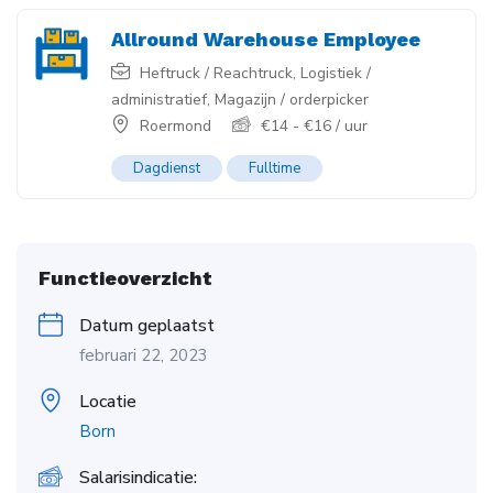
Allround Warehouse Employee
Heftruck / Reachtruck
,
Logistiek /
administratief
,
Magazijn / orderpicker
Roermond
€
14
-
€
16
/ uur
Dagdienst
Fulltime
Functieoverzicht
Datum geplaatst
februari 22, 2023
Locatie
Born
Salarisindicatie: