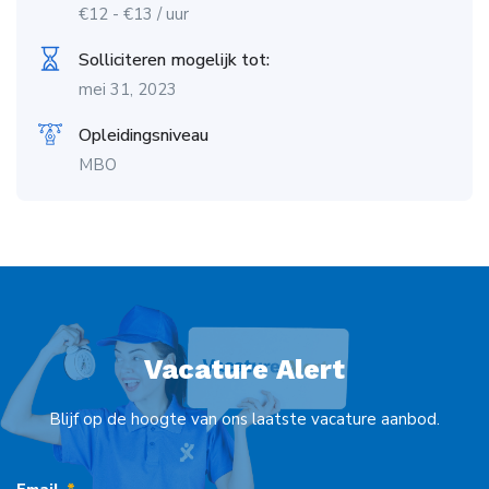
€
12
-
€
13
/ uur
Solliciteren mogelijk tot:
mei 31, 2023
Opleidingsniveau
MBO
Vacature Alert
Blijf op de hoogte van ons laatste vacature aanbod.