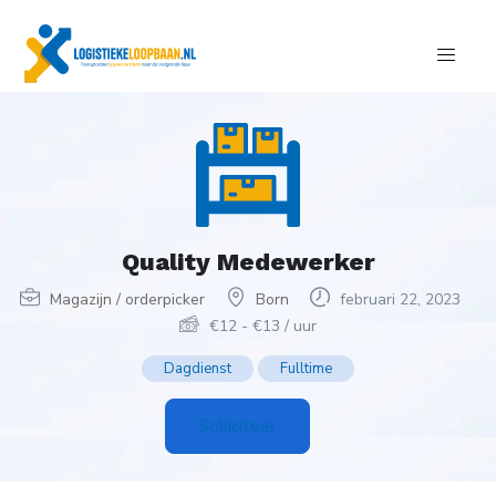
Quality Medewerker
Magazijn / orderpicker
Born
februari 22, 2023
€
12
-
€
13
/ uur
Dagdienst
Fulltime
Solliciteer