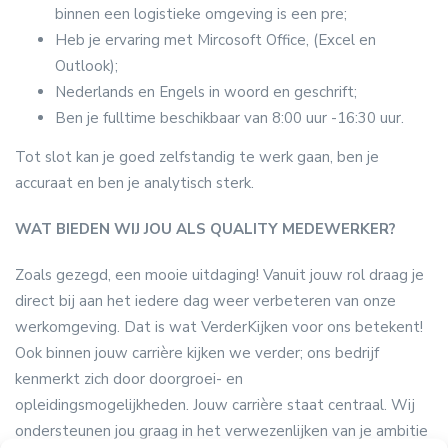
binnen een logistieke omgeving is een pre;
Heb je ervaring met Mircosoft Office, (Excel en
Outlook);
Nederlands en Engels in woord en geschrift;
Ben je fulltime beschikbaar van 8:00 uur -16:30 uur.
Tot slot kan je goed zelfstandig te werk gaan, ben je
accuraat en ben je analytisch sterk.
WAT BIEDEN WIJ JOU ALS QUALITY MEDEWERKER?
Zoals gezegd, een mooie uitdaging! Vanuit jouw rol draag je
direct bij aan het iedere dag weer verbeteren van onze
werkomgeving. Dat is wat VerderKijken voor ons betekent!
Ook binnen jouw carrière kijken we verder; ons bedrijf
kenmerkt zich door doorgroei- en
opleidingsmogelijkheden. Jouw carrière staat centraal. Wij
ondersteunen jou graag in het verwezenlijken van je ambitie