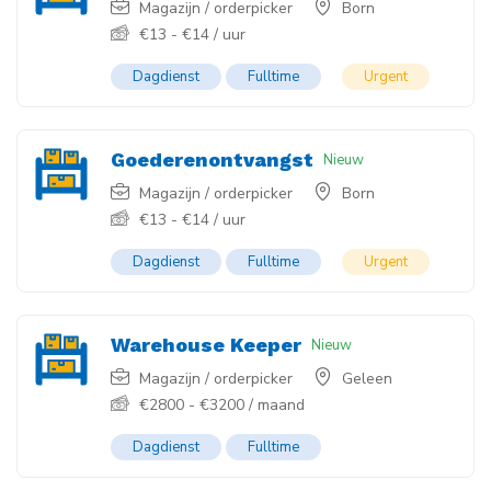
Magazijn / orderpicker
Born
€
13
-
€
14
/ uur
Dagdienst
Fulltime
Urgent
Goederenontvangst
Nieuw
Magazijn / orderpicker
Born
€
13
-
€
14
/ uur
Dagdienst
Fulltime
Urgent
Warehouse Keeper
Nieuw
Magazijn / orderpicker
Geleen
€
2800
-
€
3200
/ maand
Dagdienst
Fulltime