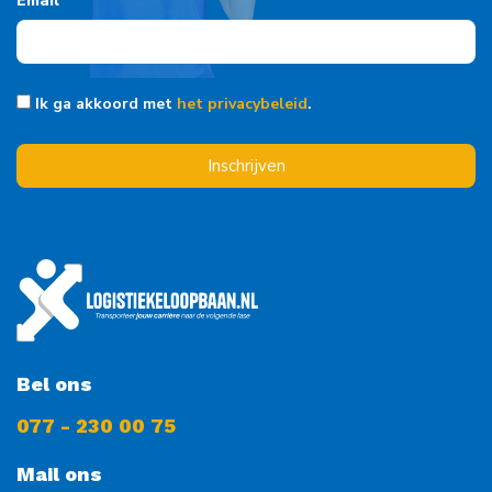
Email
Ik ga akkoord met
het privacybeleid
.
Inschrijven
Bel ons
077 - 230 00 75
Mail ons