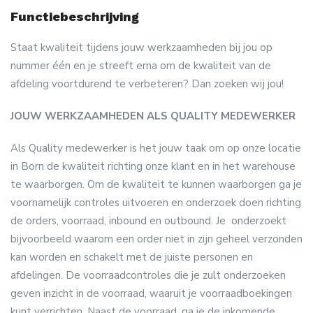
Functiebeschrijving
Staat kwaliteit tijdens jouw werkzaamheden bij jou op
nummer één en je streeft erna om de kwaliteit van de
afdeling voortdurend te verbeteren? Dan zoeken wij jou!
JOUW WERKZAAMHEDEN ALS QUALITY MEDEWERKER
Als Quality medewerker is het jouw taak om op onze locatie
in Born de kwaliteit richting onze klant en in het warehouse
te waarborgen. Om de kwaliteit te kunnen waarborgen ga je
voornamelijk controles uitvoeren en onderzoek doen richting
de orders, voorraad, inbound en outbound. Je onderzoekt
bijvoorbeeld waarom een order niet in zijn geheel verzonden
kan worden en schakelt met de juiste personen en
afdelingen. De voorraadcontroles die je zult onderzoeken
geven inzicht in de voorraad, waaruit je voorraadboekingen
kunt verrichten. Naast de voorraad, ga je de inkomende