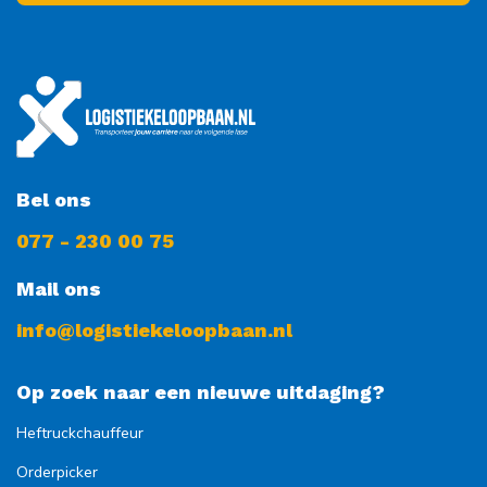
Bel ons
077 - 230 00 75
Mail ons
info@logistiekeloopbaan.nl
Op zoek naar een nieuwe uitdaging?
Heftruckchauffeur
Orderpicker