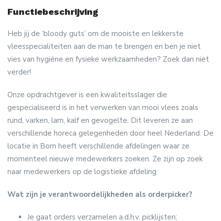
Functiebeschrijving
Heb jij de ‘bloody guts’ om de mooiste en lekkerste
vleesspecialiteiten aan de man te brengen en ben je niet
vies van hygiëne en fysieke werkzaamheden? Zoek dan niet
verder!
Onze opdrachtgever is een kwaliteitsslager die
gespecialiseerd is in het verwerken van mooi vlees zoals
rund, varken, lam, kalf en gevogelte. Dit leveren ze aan
verschillende horeca gelegenheden door heel Nederland. De
locatie in Born heeft verschillende afdelingen waar ze
momenteel nieuwe medewerkers zoeken. Ze zijn op zoek
naar medewerkers op de logistieke afdeling.
Wat zijn je verantwoordelijkheden als orderpicker?
Je gaat orders verzamelen a.d.h.v. picklijsten;