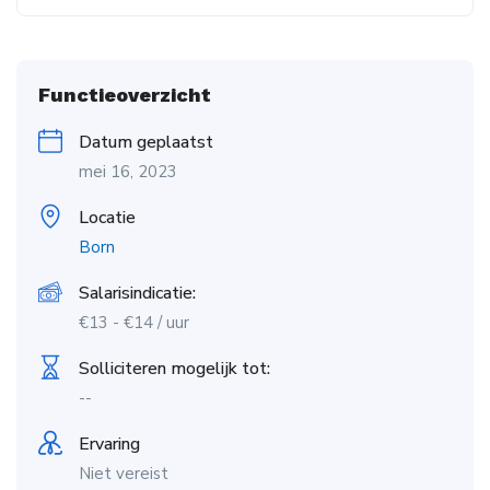
Functieoverzicht
Datum geplaatst
mei 16, 2023
Locatie
Born
Salarisindicatie:
€
13
-
€
14
/ uur
Solliciteren mogelijk tot:
--
Ervaring
Niet vereist